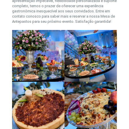
apresentação impecável, flexibilidade personalizada e suporte
completo, temos o prazer de oferecer uma experiência
gastronômica inesquecível aos seus convidados. Entre em
contato conosco para saber mais e reservar a nossa Mesa de
Antepastos para seu próximo evento. Satisfação garantida!