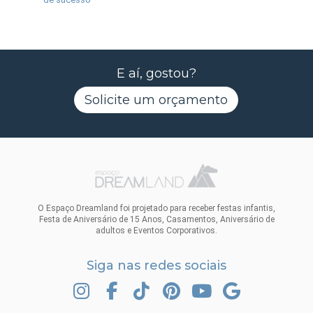
E aí, gostou?
Solicite um orçamento
O Espaço Dreamland foi projetado para receber festas infantis,
Festa de Aniversário de 15 Anos, Casamentos, Aniversário de
adultos e Eventos Corporativos.
Siga nas redes sociais
INSTAGRAM
FACEBOOK
TIK TOK
PINTEREST
YOUTUBE
GOOGLE