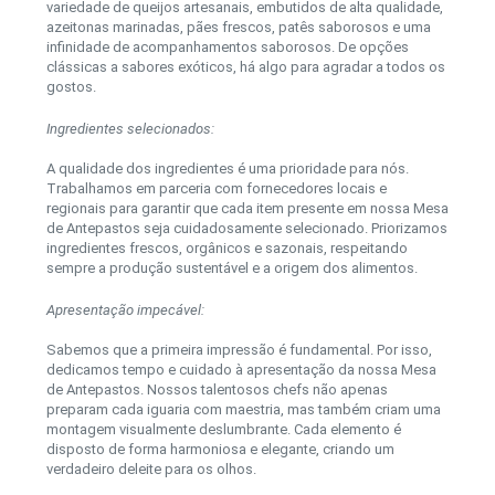
variedade de queijos artesanais, embutidos de alta qualidade,
azeitonas marinadas, pães frescos, patês saborosos e uma
infinidade de acompanhamentos saborosos. De opções
clássicas a sabores exóticos, há algo para agradar a todos os
gostos.
Ingredientes selecionados:
A qualidade dos ingredientes é uma prioridade para nós.
Trabalhamos em parceria com fornecedores locais e
regionais para garantir que cada item presente em nossa Mesa
de Antepastos seja cuidadosamente selecionado. Priorizamos
ingredientes frescos, orgânicos e sazonais, respeitando
sempre a produção sustentável e a origem dos alimentos.
Apresentação impecável:
Sabemos que a primeira impressão é fundamental. Por isso,
dedicamos tempo e cuidado à apresentação da nossa Mesa
de Antepastos. Nossos talentosos chefs não apenas
preparam cada iguaria com maestria, mas também criam uma
montagem visualmente deslumbrante. Cada elemento é
disposto de forma harmoniosa e elegante, criando um
verdadeiro deleite para os olhos.