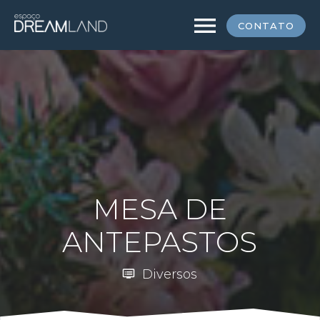
menu
CONTATO
MESA DE
ANTEPASTOS
Diversos
dvr