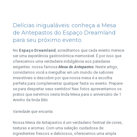
Delícias inigualáveis: conheça a Mesa
de Antepastos do Espaço Dreamland
para seu próximo evento.
No
Espaço Dreamland
, acreditamos que cada evento merece
ser uma experiência gastronômica memorável. É por isso que
oferecemos uma verdadeira indulgência aos paladares
exigentes: nossa famosa
Mesa de Antepastos
. Neste artigo,
convidamos você a mergulhar em um mundo de sabores
irresistíveis e descobrir por que nossa mesa é a escolha
perfeita para complementar qualquer festa ou evento. Prepare-
se para despertar seus sentidos! Nas fotos apresentamos os
pratos que servimos nesta linda Mesa para o aniversário de 1
Aninho da linda Bibi.
Variedade que encanta:
Nossa Mesa de Antepastos é um verdadeiro festival de cores,
texturas e aromas. Com uma seleção cuidadosa de
ingredientes frescos e deliciosos, oferecemos uma ampla