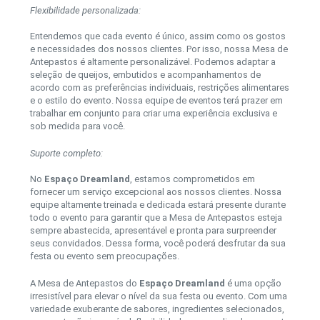
Flexibilidade personalizada:
Entendemos que cada evento é único, assim como os gostos
e necessidades dos nossos clientes. Por isso, nossa Mesa de
Antepastos é altamente personalizável. Podemos adaptar a
seleção de queijos, embutidos e acompanhamentos de
acordo com as preferências individuais, restrições alimentares
e o estilo do evento. Nossa equipe de eventos terá prazer em
trabalhar em conjunto para criar uma experiência exclusiva e
sob medida para você.
Suporte completo:
No
Espaço Dreamland
, estamos comprometidos em
fornecer um serviço excepcional aos nossos clientes. Nossa
equipe altamente treinada e dedicada estará presente durante
todo o evento para garantir que a Mesa de Antepastos esteja
sempre abastecida, apresentável e pronta para surpreender
seus convidados. Dessa forma, você poderá desfrutar da sua
festa ou evento sem preocupações.
A Mesa de Antepastos do
Espaço Dreamland
é uma opção
irresistível para elevar o nível da sua festa ou evento. Com uma
variedade exuberante de sabores, ingredientes selecionados,