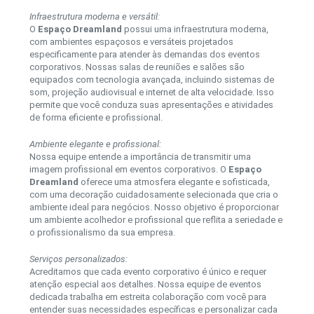
Infraestrutura moderna e versátil:
O
Espaço Dreamland
possui uma infraestrutura moderna,
com ambientes espaçosos e versáteis projetados
especificamente para atender às demandas dos eventos
corporativos. Nossas salas de reuniões e salões são
equipados com tecnologia avançada, incluindo sistemas de
som, projeção audiovisual e internet de alta velocidade. Isso
permite que você conduza suas apresentações e atividades
de forma eficiente e profissional.
Ambiente elegante e profissional:
Nossa equipe entende a importância de transmitir uma
imagem profissional em eventos corporativos. O
Espaço
Dreamland
oferece uma atmosfera elegante e sofisticada,
com uma decoração cuidadosamente selecionada que cria o
ambiente ideal para negócios. Nosso objetivo é proporcionar
um ambiente acolhedor e profissional que reflita a seriedade e
o profissionalismo da sua empresa.
Serviços personalizados:
Acreditamos que cada evento corporativo é único e requer
atenção especial aos detalhes. Nossa equipe de eventos
dedicada trabalha em estreita colaboração com você para
entender suas necessidades específicas e personalizar cada