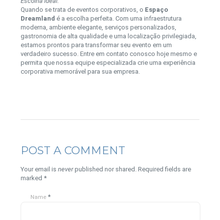
Escolha ideal:
Quando se trata de eventos corporativos, o
Espaço
Dreamland
é a escolha perfeita. Com uma infraestrutura
moderna, ambiente elegante, serviços personalizados,
gastronomia de alta qualidade e uma localização privilegiada,
estamos prontos para transformar seu evento em um
verdadeiro sucesso. Entre em contato conosco hoje mesmo e
permita que nossa equipe especializada crie uma experiência
corporativa memorável para sua empresa.
POST A COMMENT
Your email is
never
published nor shared. Required fields are
marked
*
*
Name