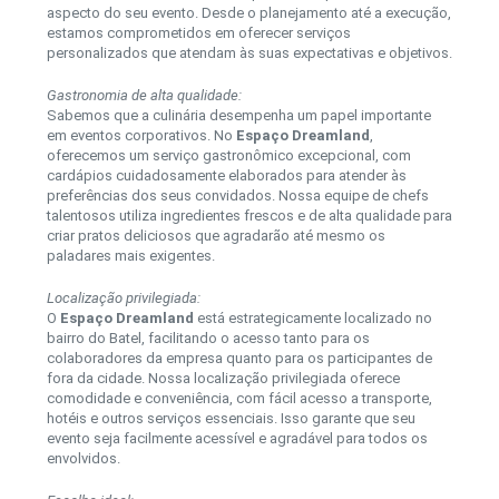
aspecto do seu evento. Desde o planejamento até a execução,
estamos comprometidos em oferecer serviços
personalizados que atendam às suas expectativas e objetivos.
Gastronomia de alta qualidade:
Sabemos que a culinária desempenha um papel importante
em eventos corporativos. No
Espaço Dreamland
,
oferecemos um serviço gastronômico excepcional, com
cardápios cuidadosamente elaborados para atender às
preferências dos seus convidados. Nossa equipe de chefs
talentosos utiliza ingredientes frescos e de alta qualidade para
criar pratos deliciosos que agradarão até mesmo os
paladares mais exigentes.
Localização privilegiada:
O
Espaço Dreamland
está estrategicamente localizado no
bairro do Batel, facilitando o acesso tanto para os
colaboradores da empresa quanto para os participantes de
fora da cidade. Nossa localização privilegiada oferece
comodidade e conveniência, com fácil acesso a transporte,
hotéis e outros serviços essenciais. Isso garante que seu
evento seja facilmente acessível e agradável para todos os
envolvidos.