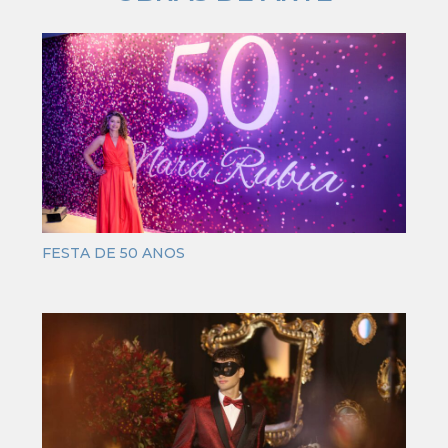
FESTA DE 50 ANOS