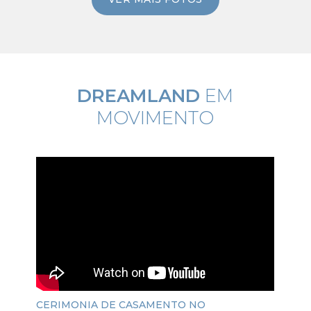
DREAMLAND
EM
MOVIMENTO
CERIMONIA DE CASAMENTO NO