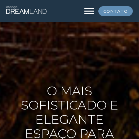
menu
CONTATO
O MAIS
SOFISTICADO E
ELEGANTE
ESPAÇO PARA