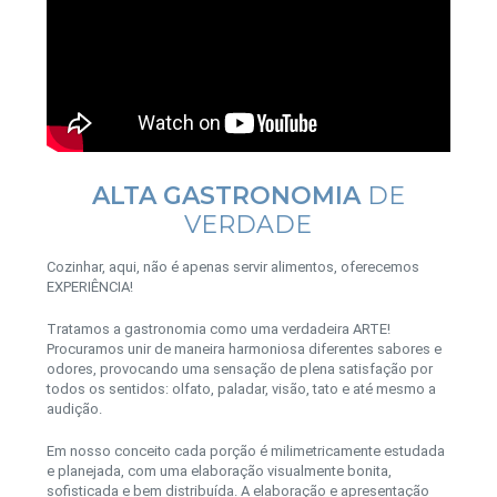
ALTA GASTRONOMIA
DE
VERDADE
Cozinhar, aqui, não é apenas servir alimentos, oferecemos
EXPERIÊNCIA!
Tratamos a gastronomia como uma verdadeira ARTE!
Procuramos unir de maneira harmoniosa diferentes sabores e
odores, provocando uma sensação de plena satisfação por
todos os sentidos: olfato, paladar, visão, tato e até mesmo a
audição.
Em nosso conceito cada porção é milimetricamente estudada
e planejada, com uma elaboração visualmente bonita,
sofisticada e bem distribuída. A elaboração e apresentação