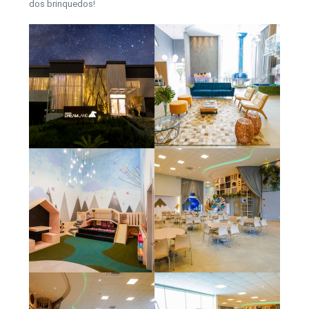
dos brinquedos!