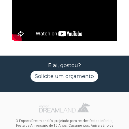
E aí, gostou?
Solicite um orçamento
O Espaço Dreamland foi projetado para receber festas infantis,
Festa de Aniversário de 15 Anos, Casamentos, Aniversário de