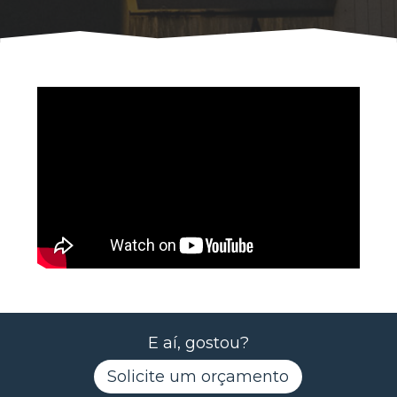
E aí, gostou?
Solicite um orçamento