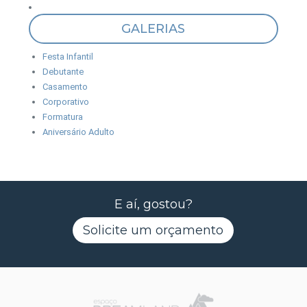
GALERIAS
Festa Infantil
Debutante
Casamento
Corporativo
Formatura
Aniversário Adulto
E aí, gostou?
Solicite um orçamento