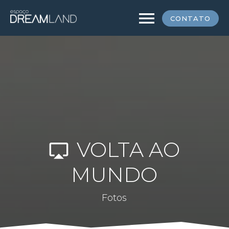
menu
CONTATO
VOLTA AO
airplay
MUNDO
Fotos