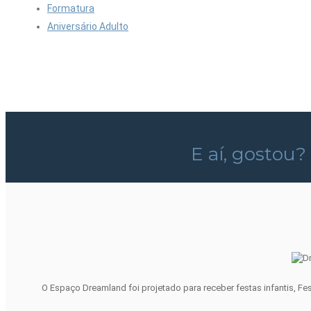
Formatura
Aniversário Adulto
E aí, gostou?
O Espaço Dreamland foi projetado para receber festas infantis, Fe