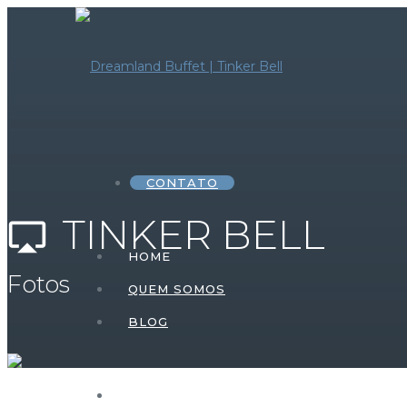
CONTATO
TINKER BELL
airplay
HOME
Fotos
QUEM SOMOS
BLOG
HOME – FESTA INFANTIL