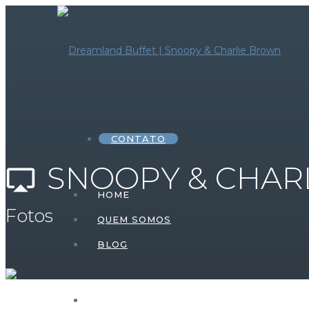
CONTATO
SNOOPY & CHAR
airplay
HOME
Fotos
QUEM SOMOS
BLOG
HOME – FESTA INFANTIL