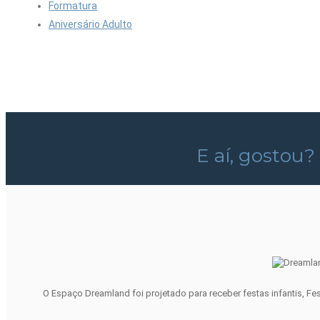
Formatura
Aniversário Adulto
E aí, gostou?
O Espaço Dreamland foi projetado para receber festas infantis, Fe