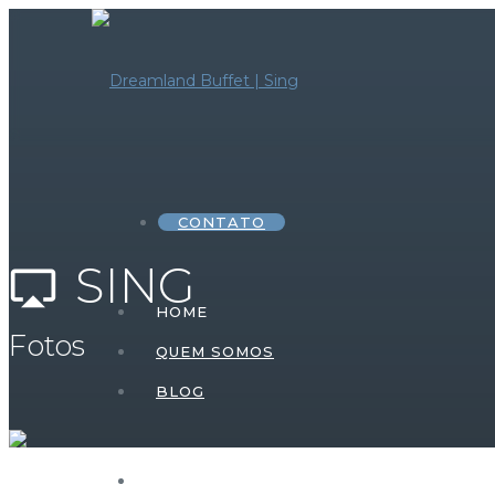
CONTATO
SING
airplay
HOME
Fotos
QUEM SOMOS
BLOG
HOME – FESTA INFANTIL