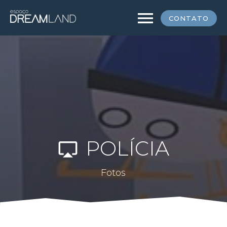
menu
CONTATO
POLÍCIA
airplay
Fotos