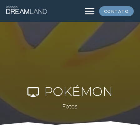
menu
CONTATO
POKÉMON
airplay
Fotos