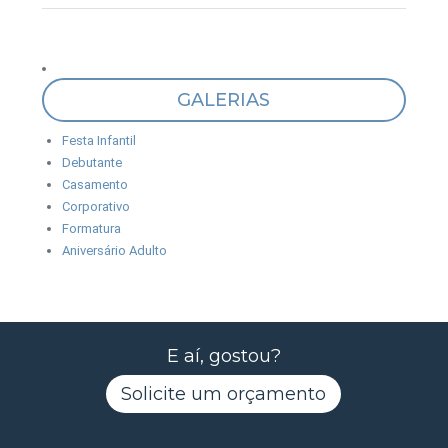
GALERIAS
Festa Infantil
Debutante
Casamento
Corporativo
Formatura
Aniversário Adulto
E aí, gostou?
Solicite um orçamento