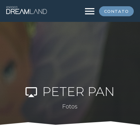
menu
CONTATO
PETER PAN
airplay
Fotos