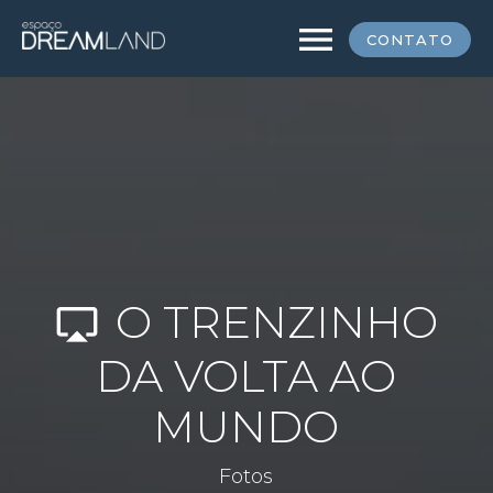
menu
CONTATO
O TRENZINHO
airplay
DA VOLTA AO
MUNDO
Fotos