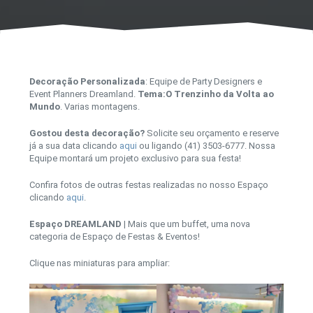
Decoração Personalizada
: Equipe de Party Designers e
Event Planners Dreamland.
Tema:O Trenzinho da Volta ao
Mundo
. Varias montagens.
Gostou desta decoração?
Solicite seu orçamento e reserve
já a sua data clicando
aqui
ou ligando (41) 3503-6777. Nossa
Equipe montará um projeto exclusivo para sua festa!
Confira fotos de outras festas realizadas no nosso Espaço
clicando
aqui
.
Espaço DREAMLAND
| Mais que um buffet, uma nova
categoria de Espaço de Festas & Eventos!
Clique nas miniaturas para ampliar: