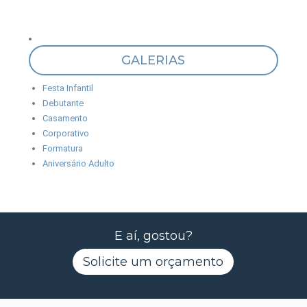
GALERIAS
Festa Infantil
Debutante
Casamento
Corporativo
Formatura
Aniversário Adulto
E aí, gostou?
Solicite um orçamento