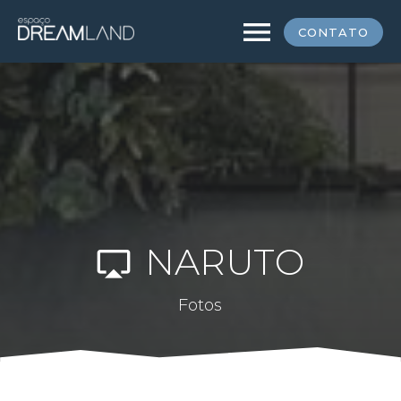
menu
CONTATO
NARUTO
airplay
Fotos