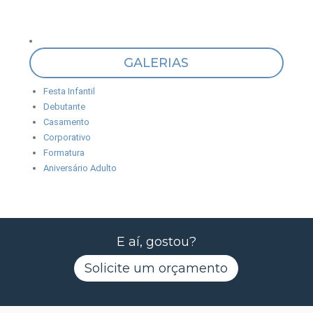
GALERIAS
Festa Infantil
Debutante
Casamento
Corporativo
Formatura
Aniversário Adulto
E aí, gostou?
Solicite um orçamento