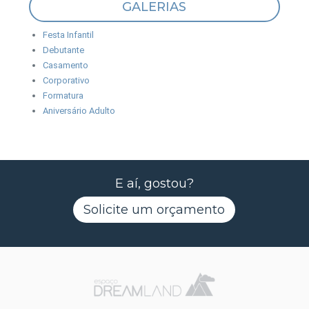
GALERIAS
Festa Infantil
Debutante
Casamento
Corporativo
Formatura
Aniversário Adulto
E aí, gostou?
Solicite um orçamento