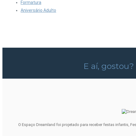
Formatura
Aniversário Adulto
E aí, gostou?
O Espaço Dreamland foi projetado para receber festas infantis, Fe