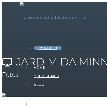
CONTATO
JARDIM DA MINN
airplay
HOME
Fotos
QUEM SOMOS
BLOG
HOME – FESTA INFANTIL