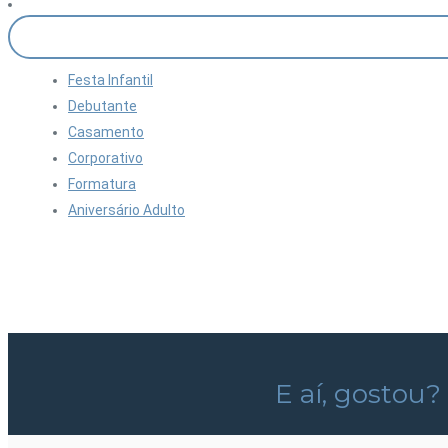
Festa Infantil
Debutante
Casamento
Corporativo
Formatura
Aniversário Adulto
E aí, gostou?