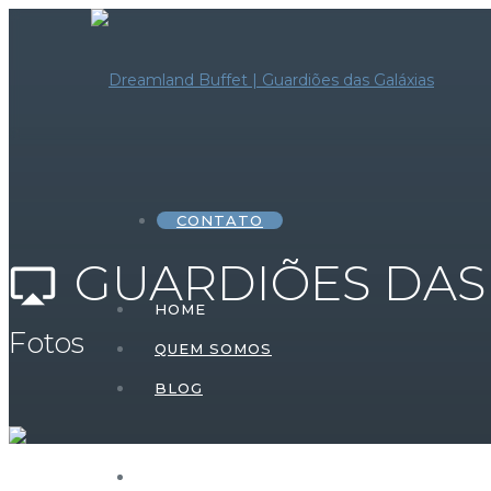
CONTATO
GUARDIÕES DAS
airplay
HOME
Fotos
QUEM SOMOS
BLOG
HOME – FESTA INFANTIL