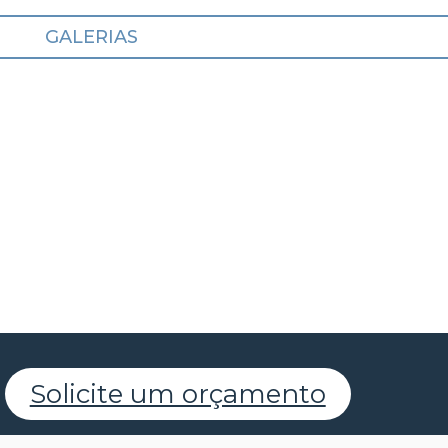
GALERIAS
Solicite um orçamento