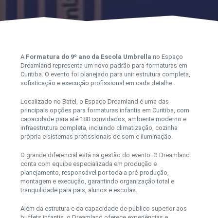
A
Formatura do 9º ano da Escola Umbrella
no Espaço
Dreamland representa um novo padrão para formaturas em
Curitiba. O evento foi planejado para unir estrutura completa,
sofisticação e execução profissional em cada detalhe.
Localizado no Batel, o Espaço Dreamland é uma das
principais opções para formaturas infantis em Curitiba, com
capacidade para até 180 convidados, ambiente moderno e
infraestrutura completa, incluindo climatização, cozinha
própria e sistemas profissionais de som e iluminação.
O grande diferencial está na gestão do evento. O Dreamland
conta com equipe especializada em produção e
planejamento, responsável por toda a pré-produção,
montagem e execução, garantindo organização total e
tranquilidade para pais, alunos e escolas.
Além da estrutura e da capacidade de público superior aos
buffets infantis, o Dreamland oferece experiências e