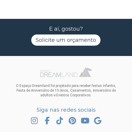
E aí, gostou?
Solicite um orçamento
O Espaço Dreamland foi projetado para receber festas infantis,
Festa de Aniversário de 15 Anos, Casamentos, Aniversário de
adultos e Eventos Corporativos.
Siga nas redes sociais
INSTAGRAM
FACEBOOK
TIK TOK
PINTEREST
YOUTUBE
GOOGLE