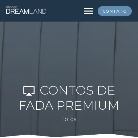
menu
CONTATO
CONTOS DE
airplay
FADA PREMIUM
Fotos