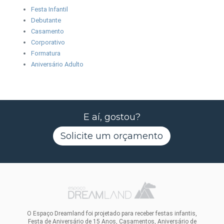
Festa Infantil
Debutante
Casamento
Corporativo
Formatura
Aniversário Adulto
E aí, gostou?
Solicite um orçamento
O Espaço Dreamland foi projetado para receber festas infantis,
Festa de Aniversário de 15 Anos, Casamentos, Aniversário de