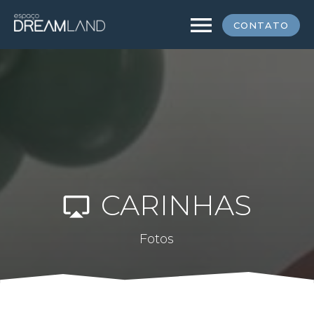
menu
CONTATO
CARINHAS
airplay
Fotos