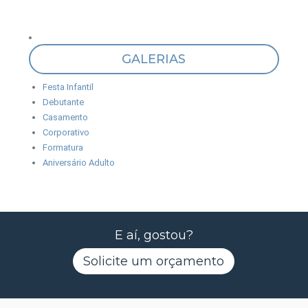
GALERIAS
Festa Infantil
Debutante
Casamento
Corporativo
Formatura
Aniversário Adulto
E aí, gostou?
Solicite um orçamento