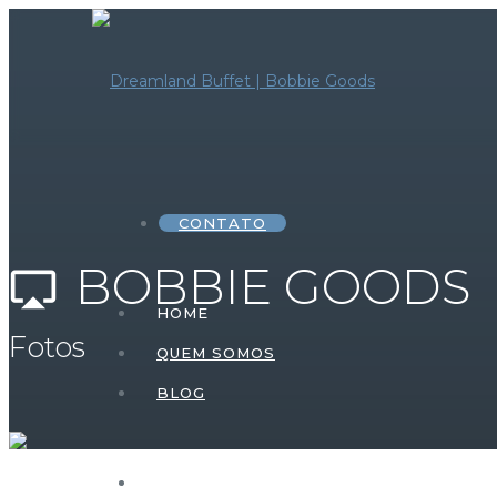
CONTATO
BOBBIE GOODS
airplay
HOME
Fotos
QUEM SOMOS
BLOG
HOME – FESTA INFANTIL