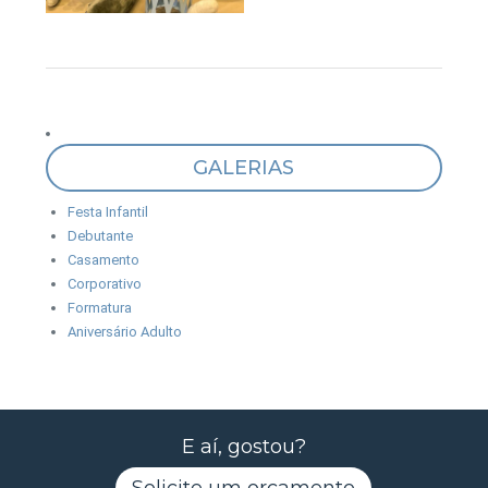
GALERIAS
Festa Infantil
Debutante
Casamento
Corporativo
Formatura
Aniversário Adulto
E aí, gostou?
Solicite um orçamento