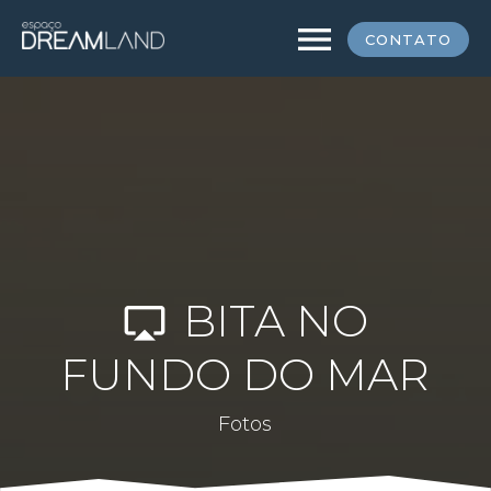
menu
CONTATO
BITA NO
airplay
FUNDO DO MAR
Fotos