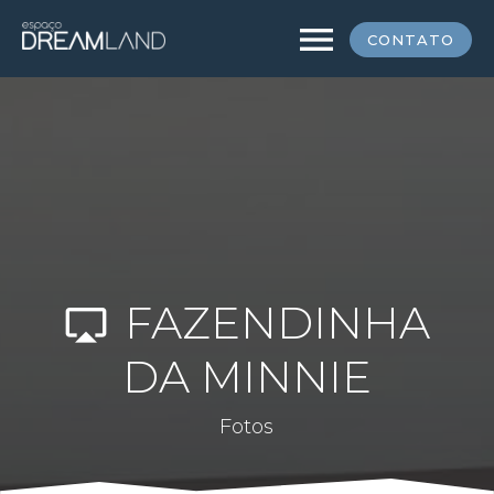
menu
CONTATO
FAZENDINHA
airplay
DA MINNIE
Fotos