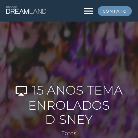
menu
CONTATO
15 ANOS TEMA
airplay
ENROLADOS
DISNEY
Fotos