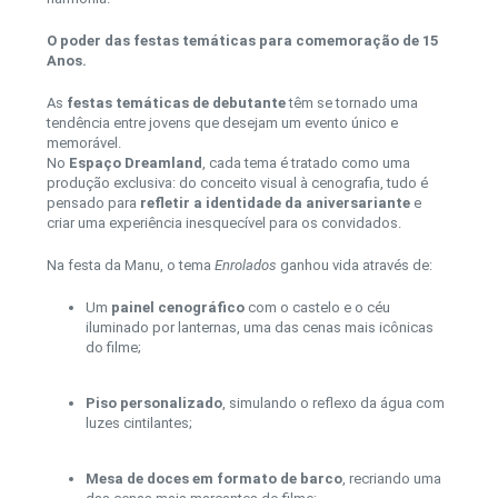
O poder das festas temáticas para comemoração de 15
Anos.
As
festas temáticas de debutante
têm se tornado uma
tendência entre jovens que desejam um evento único e
memorável.
No
Espaço Dreamland
, cada tema é tratado como uma
produção exclusiva: do conceito visual à cenografia, tudo é
pensado para
refletir a identidade da aniversariante
e
criar uma experiência inesquecível para os convidados.
Na festa da Manu, o tema
Enrolados
ganhou vida através de:
Um
painel cenográfico
com o castelo e o céu
iluminado por lanternas, uma das cenas mais icônicas
do filme;
Piso personalizado
, simulando o reflexo da água com
luzes cintilantes;
Mesa de doces em formato de barco
, recriando uma