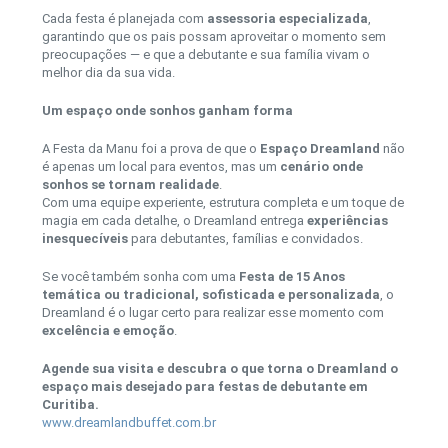
Cada festa é planejada com
assessoria especializada
,
garantindo que os pais possam aproveitar o momento sem
preocupações — e que a debutante e sua família vivam o
melhor dia da sua vida.
Um espaço onde sonhos ganham forma
A Festa da Manu foi a prova de que o
Espaço Dreamland
não
é apenas um local para eventos, mas um
cenário onde
sonhos se tornam realidade
.
Com uma equipe experiente, estrutura completa e um toque de
magia em cada detalhe, o Dreamland entrega
experiências
inesquecíveis
para debutantes, famílias e convidados.
Se você também sonha com uma
Festa de 15 Anos
temática ou tradicional, sofisticada e personalizada
, o
Dreamland é o lugar certo para realizar esse momento com
excelência e emoção
.
Agende sua visita e descubra o que torna o Dreamland o
espaço mais desejado para festas de debutante em
Curitiba.
www.dreamlandbuffet.com.br