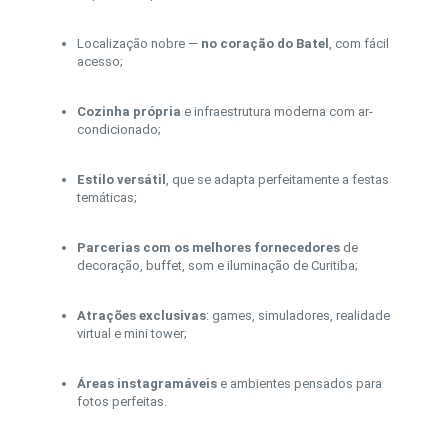
Localização nobre —
no coração do Batel
, com fácil
acesso;
Cozinha própria
e infraestrutura moderna com ar-
condicionado;
Estilo versátil
, que se adapta perfeitamente a festas
temáticas;
Parcerias com os melhores fornecedores
de
decoração, buffet, som e iluminação de Curitiba;
Atrações exclusivas
: games, simuladores, realidade
virtual e mini tower;
Áreas instagramáveis
e ambientes pensados para
fotos perfeitas.