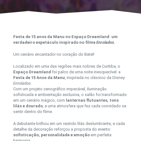
Festa de 15 anos da Manu no Espaço Dreamland: um
verdadeiro espetáculo inspirado no filme
Enrolados.
Um cenário encantador no coração do Batel!
Localizado em uma das regiões mais nobres de Curitiba, o
Espaço Dreamland
foi palco de uma noite inesquecível: a
Festa de 15 Anos da Manu
, inspirada no clássico da Disney
Enrolados
.
Com um projeto cenográfico impecável, iluminação
sofisticada e ambientação exclusiva, o salão foi transformado
em um cenário mágico, com
lanternas flutuantes, tons
lilás e dourado
, e uma atmosfera que fez cada convidado se
sentir dentro do filme.
A debutante brilhou em um vestido lilás deslumbrante, e cada
detalhe da decoração reforçou a proposta do evento:
sofisticação, personalidade e emoção
em perfeita
harmonia.