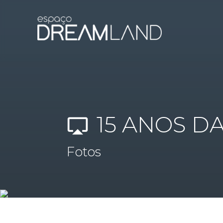
15 ANOS D
airplay
Fotos