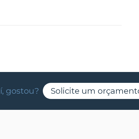
í, gostou?
Solicite um orçament