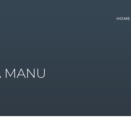
HOME
A MANU