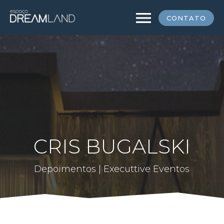
menu
CONTATO
CRIS BUGALSKI
Depoimentos | Executtive Eventos