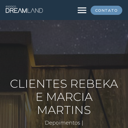
menu
CONTATO
CLIENTES REBEKA
E MARCIA
MARTINS
Depoimentos |