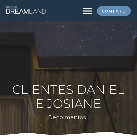
menu
CONTATO
CLIENTES DANIEL
E JOSIANE
Depoimentos |