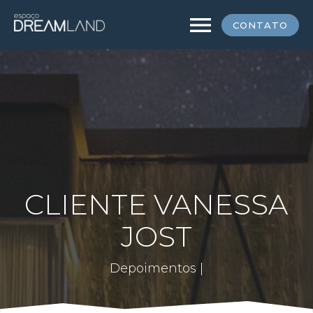
menu
CONTATO
CLIENTE VANESSA
JOST
Depoimentos |