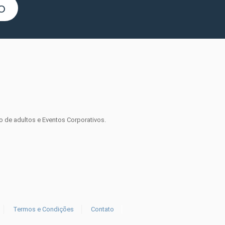
o
o de adultos e Eventos Corporativos.
Termos e Condições
Contato