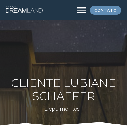
menu
CONTATO
CLIENTE LUBIANE
SCHAEFER
Depoimentos |