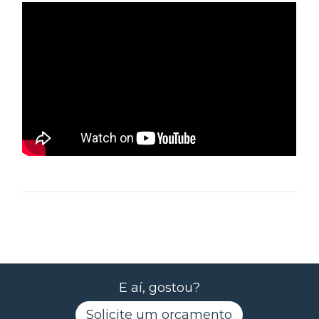
E aí, gostou?
Solicite um orçamento