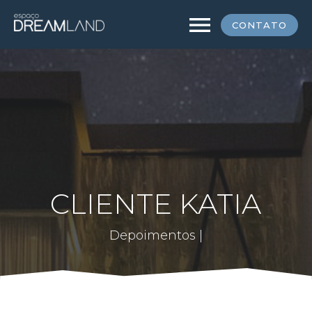
menu
CONTATO
CLIENTE KATIA
Depoimentos |