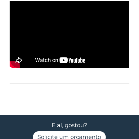
E aí, gostou?
Solicite um orçamento