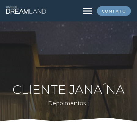
menu
CONTATO
CLIENTE JANAÍNA
Depoimentos |