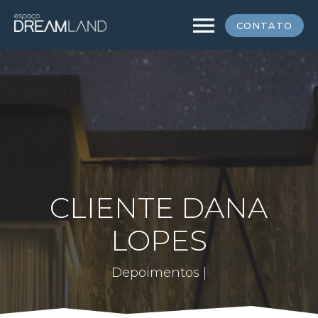
menu
CONTATO
CLIENTE DANA
LOPES
Depoimentos |