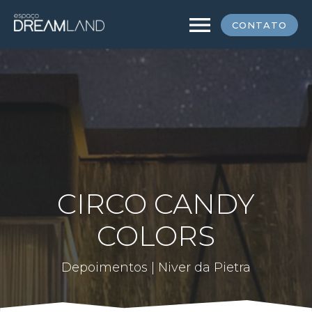
menu
CONTATO
CIRCO CANDY
COLORS
Depoimentos | Niver da Pietra