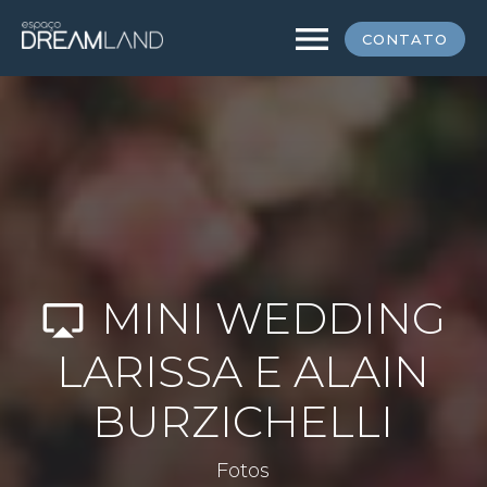
menu
CONTATO
MINI WEDDING
airplay
LARISSA E ALAIN
BURZICHELLI
Fotos