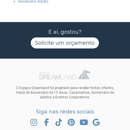
Aniversário Adulto
E aí, gostou?
Solicite um orçamento
O Espaço Dreamland foi projetado para receber festas infantis,
Festa de Aniversário de 15 Anos, Casamentos, Aniversário de
adultos e Eventos Corporativos.
Siga nas redes sociais
INSTAGRAM
FACEBOOK
TIK TOK
PINTEREST
YOUTUBE
GOOGLE