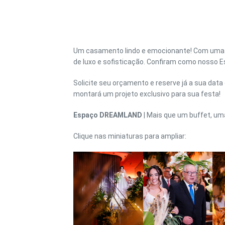
EST
Um casamento lindo e emocionante! Com uma p
de luxo e sofisticação. Confiram como nosso Es
Solicite seu orçamento e reserve já a sua data
montará um projeto exclusivo para sua festa!
Espaço DREAMLAND
| Mais que um buffet, um
Clique nas miniaturas para ampliar: