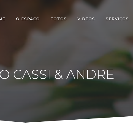
ME
O ESPAÇO
FOTOS
VÍDEOS
SERVIÇOS
 CASSI & ANDRE