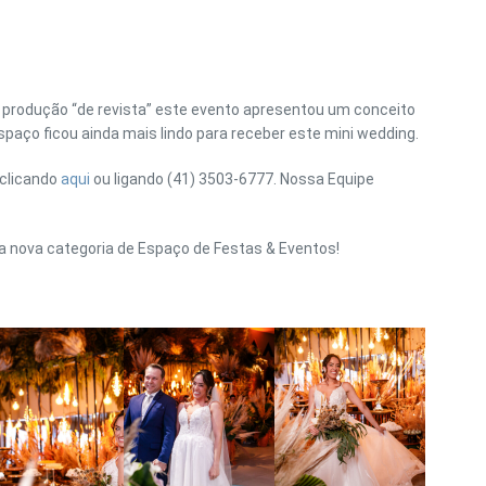
rodução “de revista” este evento apresentou um conceito
paço ficou ainda mais lindo para receber este mini wedding.
 clicando
aqui
ou ligando (41) 3503-6777. Nossa Equipe
a nova categoria de Espaço de Festas & Eventos!